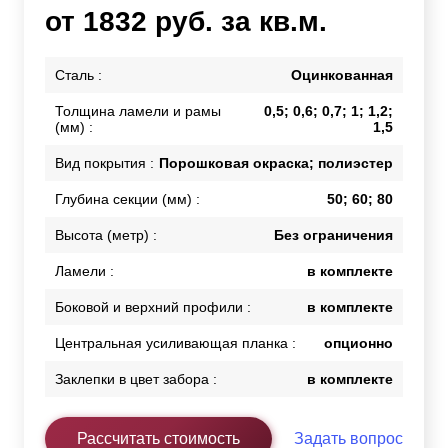
от 1832 руб. за кв.м.
Сталь :
Оцинкованная
Толщина ламели и рамы
0,5; 0,6; 0,7; 1; 1,2;
(мм) :
1,5
Вид покрытия :
Порошковая окраска; полиэстер
Глубина секции (мм) :
50; 60; 80
Высота (метр) :
Без ограничения
Ламели :
в комплекте
Боковой и верхний профили :
в комплекте
Центральная усиливающая планка :
опционно
Заклепки в цвет забора :
в комплекте
Рассчитать стоимость
Задать вопрос