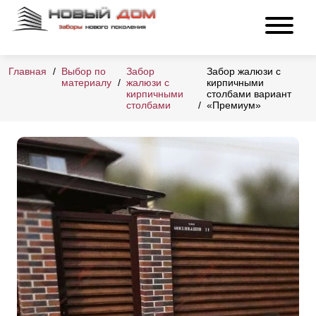
Главная
Выбор по
Забор
Забор жалюзи с
материалу
жалюзи с
кирпичными
кирпичными
столбами вариант
столбами
«Премиум»