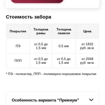
Стоимость забора
Толщина
Толщина
Покрытие
Цена
рамы
ламели
от 0,5 до
от 1832
ПЭ
0,5 мм
1,5 мм
руб. кв.м.
от 0,5 до
от 0,5 до
от 2568
ППП
1,5 мм
1,5 мм
руб. кв.м.
* ПЭ - полиэстер, ППП - полимерно-порошковое покрытие
Особенность варианта “Премиум”