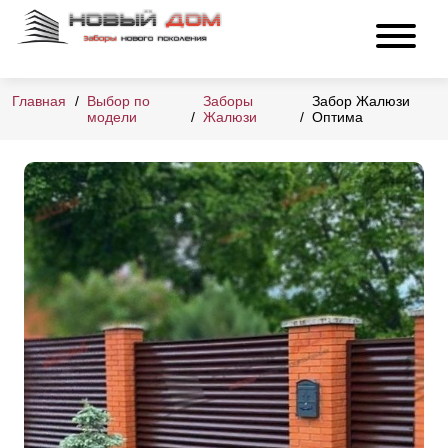
Главная
Выбор по
Заборы
Забор Жалюзи
модели
Жалюзи
Оптима