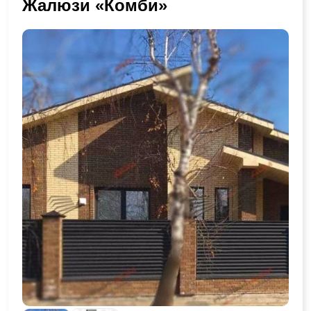
Жалюзи «Комби»