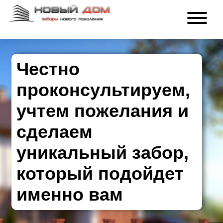
Честно
проконсультируем,
учтем пожелания и
сделаем
уникальный забор,
который подойдет
именно вам