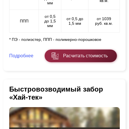
кв.м.
мм
от 0,5
от 0,5 до
от 1039
ППП
до 1,5
1,5 мм
руб. кв.м.
мм
* ПЭ - полиэстер, ППП - полимерно-порошковое
Подробнее
Расчитать стоимость
Быстровозводимый забор
«Хай-тек»