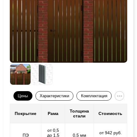
Цены
Характеристики
Комплектация
Толщина
Покрытие
Рама
Стоимость
стали
от 0,5
от 942 руб.
ПЭ
до 1,5
0,5 мм