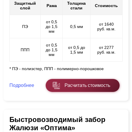
Защитный
Толщина
Рама
Стоимость
слой
стали
от 0,5
от 1640
ПЭ
до 1,5
0,5 мм
руб. кв.м.
мм
от 0,5
от 0,5 до
от 2277
ППП
до 1,5
1,5 мм
руб. кв.м.
мм
* ПЭ - полиэстер, ППП - полимерно-порошковое
Подробнее
Расчитать стоимость
Быстровозводимый забор
Жалюзи «Оптима»