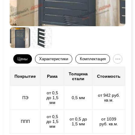
Цены
Характеристики
Комплектация
Толщина
Покрытие
Рама
Стоимость
стали
от 0,5
от 942 руб.
ПЭ
до 1,5
0,5 мм
кв.м.
мм
от 0,5
от 0,5 до
от 1039
ППП
до 1,5
1,5 мм
руб. кв.м.
мм