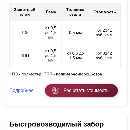
Защитный
Толщина
Рама
Стоимость
слой
стали
от 0,5
от 2341
ПЭ
до 1,5
0,5 мм
руб. кв.м.
мм
от 0,5
от 0,5 до
от 3142
ППП
до 1,5
1,5 мм
руб. кв.м.
мм
* ПЭ - полиэстер, ППП - полимерно-порошковое
Подробнее
Расчитать стоимость
Быстровозводимый забор