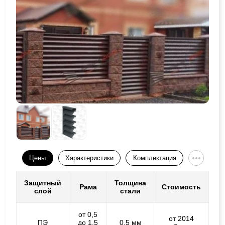
Цены
Характеристики
Комплектация
Защитный
Толщина
Рама
Стоимость
слой
стали
от 0,5
от 2014
ПЭ
до 1,5
0,5 мм