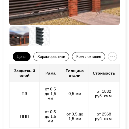
Цены
Характеристики
Комплектация
Защитный
Толщина
Рама
Стоимость
слой
стали
от 0,5
от 1832
ПЭ
до 1,5
0,5 мм
руб. кв.м.
мм
от 0,5
от 0,5 до
от 2568
ППП
до 1,5
1,5 мм
руб. кв.м.
мм