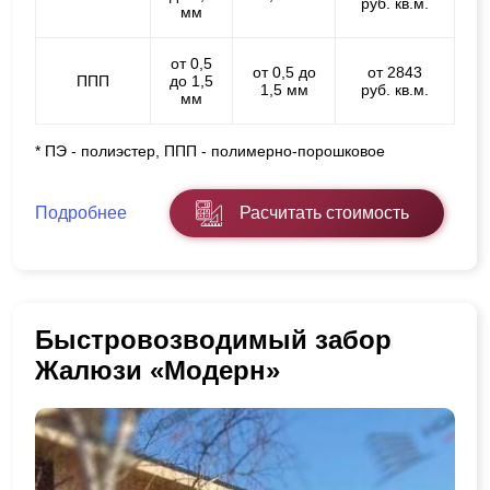
руб. кв.м.
мм
от 0,5
от 0,5 до
от 2843
ППП
до 1,5
1,5 мм
руб. кв.м.
мм
* ПЭ - полиэстер, ППП - полимерно-порошковое
Подробнее
Расчитать стоимость
Быстровозводимый забор
Жалюзи «Модерн»