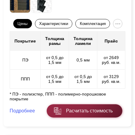
Цены
Характеристики
Комплектация
Толщина
Толщина
Покрытие
Прайс
рамы
ламели
от 0,5 до
от 2649
ПЭ
0,5 мм
1,5 мм
руб. кв.м.
от 0,5 до
от 0,5 до
от 3129
ППП
1,5 мм
1,5 мм
руб. кв.м.
* ПЭ - полиэстер, ППП - полимерно-порошковое
покрытие
Подробнее
Расчитать стоимость