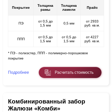
Толщина
Толщина
Покрытие
Прайс
рамы
ламели
от 0,5 до
от 2933
ПЭ
0,5 мм
1,5 мм
руб. кв.м.
от 0,5 до
от 0,5 до
от 4227
ППП
1,5 мм
1,5 мм
руб. кв.м.
* ПЭ - полиэстер, ППП - полимерно-порошковое
покрытие
Подробнее
Расчитать стоимость
Комбинированный забор
Жалюзи «Комби»