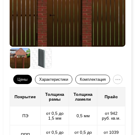
Цены
Характеристики
Комплектация
Толщина
Толщина
Покрытие
Прайс
рамы
ламели
от 0,5 до
от 942
ПЭ
0,5 мм
1,5 мм
руб. кв.м.
от 0,5 до
от 0,5 до
от 1039
ППП