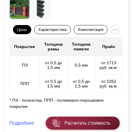
Цены
Характеристики
Комплектация
Толщина
Толщина
Покрытие
Прайс
рамы
ламели
от 0,5 до
от 1713
ПЭ
0,5 мм
1,5 мм
руб. кв.м.
от 0,5 до
от 0,5 до
от 2262
ППП
1,5 мм
1,5 мм
руб. кв.м.
* ПЭ - полиэстер, ППП - полимерно-порошковое
покрытие
Подробнее
Расчитать стоимость