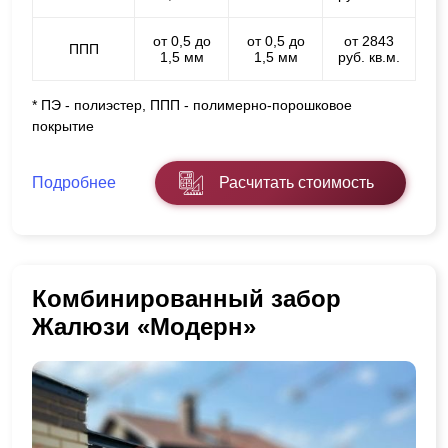
от 0,5 до
от 0,5 до
от 2843
ППП
1,5 мм
1,5 мм
руб. кв.м.
* ПЭ - полиэстер, ППП - полимерно-порошковое
покрытие
Подробнее
Расчитать стоимость
Комбинированный забор
Жалюзи «Модерн»