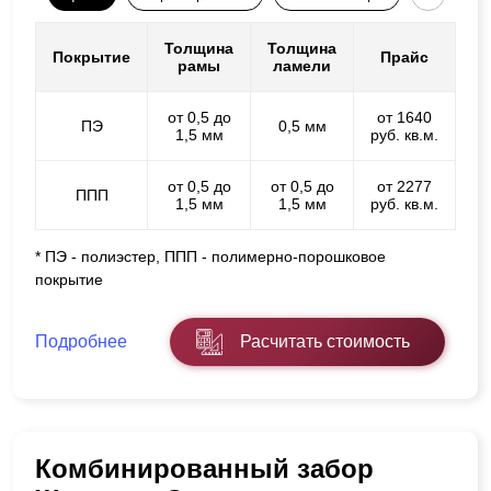
Толщина
Толщина
Покрытие
Прайс
рамы
ламели
от 0,5 до
от 1640
ПЭ
0,5 мм
1,5 мм
руб. кв.м.
от 0,5 до
от 0,5 до
от 2277
ППП
1,5 мм
1,5 мм
руб. кв.м.
* ПЭ - полиэстер, ППП - полимерно-порошковое
покрытие
Подробнее
Расчитать стоимость
Комбинированный забор