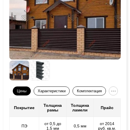
Цены
Характеристики
Комплектация
Толщина
Толщина
Покрытие
Прайс
рамы
ламели
от 0,5 до
от 2014
ПЭ
0,5 мм
1,5 мм
руб. кв.м.