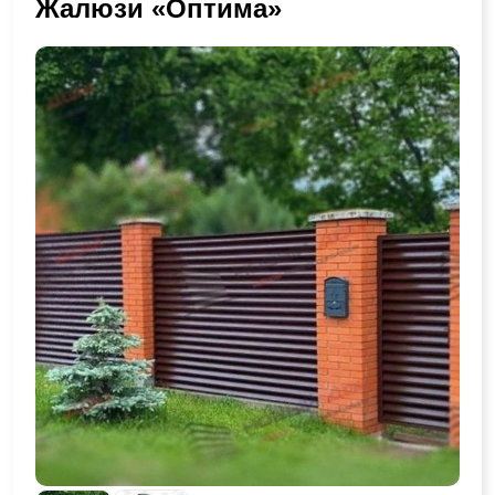
Жалюзи «Оптима»