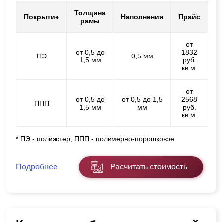
Толщина
Покрытие
Наполнения
Прайс
рамы
от
от 0,5 до
1832
ПЭ
0,5 мм
1,5 мм
руб.
кв.м.
от
от 0,5 до
от 0,5 до 1,5
2568
ППП
1,5 мм
мм
руб.
кв.м.
* ПЭ - полиэстер, ППП - полимерно-порошковое
Подробнее
Расчитать стоимость