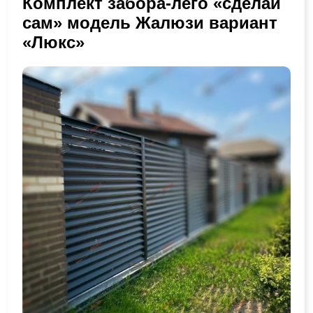
Комплект забора-лего «сделай
сам» модель Жалюзи вариант
«Люкс»