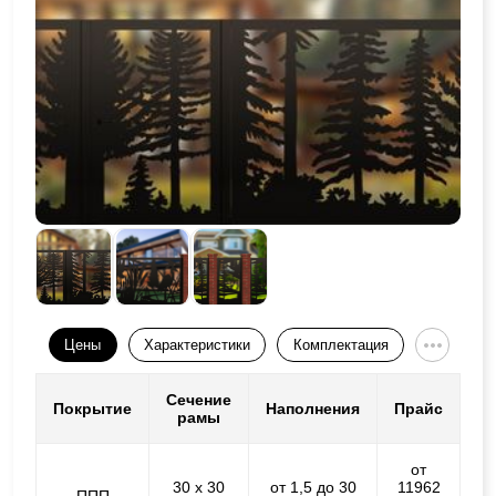
Цены
Характеристики
Комплектация
Сечение
Покрытие
Наполнения
Прайс
рамы
от
30 х 30
от 1,5 до 30
11962