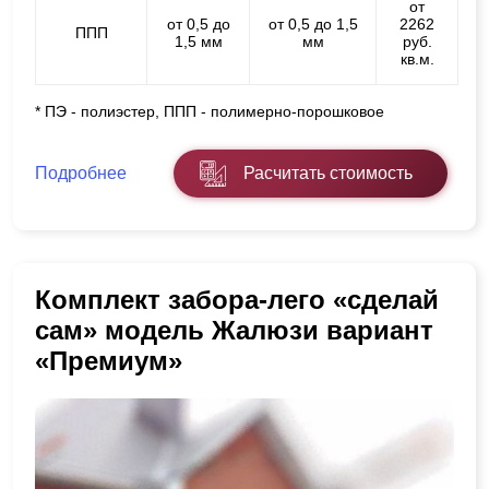
от
от 0,5 до
от 0,5 до 1,5
2262
ППП
1,5 мм
мм
руб.
кв.м.
* ПЭ - полиэстер, ППП - полимерно-порошковое
Подробнее
Расчитать стоимость
Комплект забора-лего «сделай
сам» модель Жалюзи вариант
«Премиум»