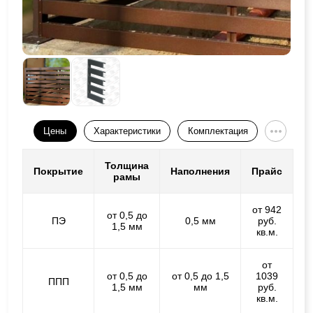
Цены
Характеристики
Комплектация
Толщина
Покрытие
Наполнения
Прайс
рамы
от 942
от 0,5 до
ПЭ
0,5 мм
руб.
1,5 мм
кв.м.
от
от 0,5 до
от 0,5 до 1,5
1039
ППП
1,5 мм
мм
руб.
кв.м.