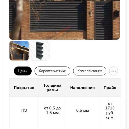
Цены
Характеристики
Комплектация
Толщина
Покрытие
Наполнения
Прайс
рамы
от
от 0,5 до
1713
ПЭ
0,5 мм
1,5 мм
руб.
кв.м.