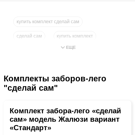
купить комплект сделай сам
сделай сам
купить комплект
ЕЩЕ
лего москва
комплекты
комплект
Комплекты заборов-лего
"сделай сам"
Комплект забора-лего «сделай
сам» модель Жалюзи вариант
«Стандарт»