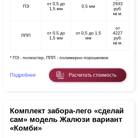
от 0,5 до
2933
ПЭ
0,5 мм
1,5 мм
руб.
кв.м.
от
от 0,5 до
от 0,5 до 1,5
4227
ППП
1,5 мм
мм
руб.
кв.м.
* ПЭ - полиэстер, ППП - полимерно-порошковое
Подробнее
Расчитать стоимость
Комплект забора-лего «сделай
сам» модель Жалюзи вариант
«Комби»