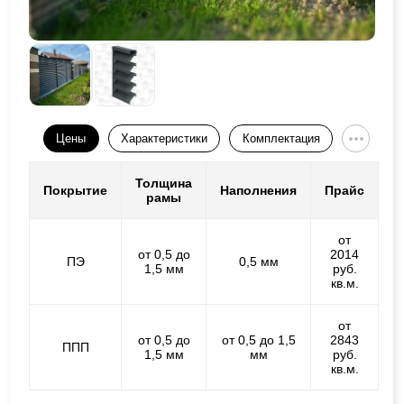
Цены
Характеристики
Комплектация
Толщина
Покрытие
Наполнения
Прайс
рамы
от
от 0,5 до
2014
ПЭ
0,5 мм
1,5 мм
руб.
кв.м.
от
от 0,5 до
от 0,5 до 1,5
2843
ППП
1,5 мм
мм
руб.
кв.м.