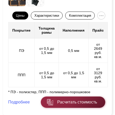
Цены
Характеристики
Комплектация
Толщина
Покрытие
Наполнения
Прайс
рамы
от
от 0,5 до
2649
ПЭ
0,5 мм
1,5 мм
руб.
кв.м.
от
от 0,5 до
от 0,5 до 1,5
3129
ППП
1,5 мм
мм
руб.
кв.м.
* ПЭ - полиэстер, ППП - полимерно-порошковое
Подробнее
Расчитать стоимость