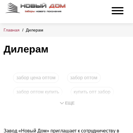
Главная
Дилерам
Дилерам
забор цена оптом
забор оптом
забор оптом купить
купить опт забор
ЕЩЕ
заборы купить опт
Завод «Новый Дом» приглашает к сотрудничеству в