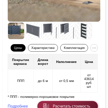
Цены
Характеристики
Комплектация
Покрытие
Длина
Наполнение
Цена
каркаса
ворот
от
43614
ППП
до 6 м
от 0,5 мм
руб.
шт.
* ППП - полимерно-порошковое покрытие
Подробнее
Расчитать стоимость