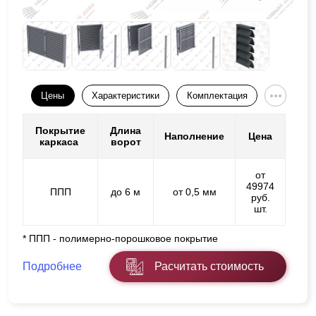
Цены
Характеристики
Комплектация
Покрытие
Длина
Наполнение
Цена
каркаса
ворот
от
49974
ППП
до 6 м
от 0,5 мм
руб.
шт.
* ППП - полимерно-порошковое покрытие
Подробнее
Расчитать стоимость