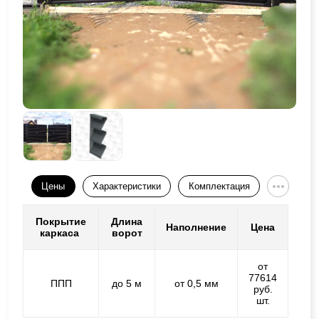
Цены
Характеристики
Комплектация
Покрытие
Длина
Наполнение
Цена
каркаса
ворот
от
77614
ППП
до 5 м
от 0,5 мм
руб.
шт.