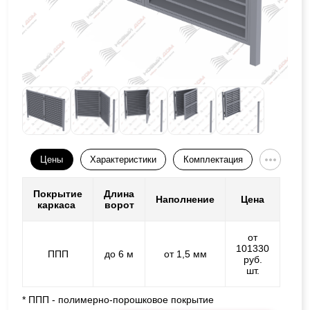
Цены
Характеристики
Комплектация
Покрытие
Длина
Наполнение
Цена
каркаса
ворот
от
101330
ППП
до 6 м
от 1,5 мм
руб.
шт.
* ППП - полимерно-порошковое покрытие