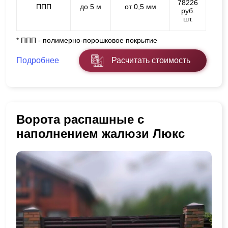
78226
ППП
до 5 м
от 0,5 мм
руб.
шт.
* ППП - полимерно-порошковое покрытие
Подробнее
Расчитать стоимость
Ворота распашные с
наполнением жалюзи Люкс