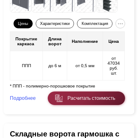
Цены
Характеристики
Комплектация
Покрытие
Длина
Наполнение
Цена
каркаса
ворот
от
47034
ППП
до 6 м
от 0,5 мм
руб.
шт.
* ППП - полимерно-порошковое покрытие
Подробнее
Расчитать стоимость
Складные ворота гармошка с