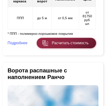
каркаса
ворот
от
81750
ППП
до 5 м
от 0,5 мм
руб.
шт.
* ППП - полимерно-порошковое покрытие
Подробнее
Расчитать стоимость
Ворота распашные с
наполнением Ранчо