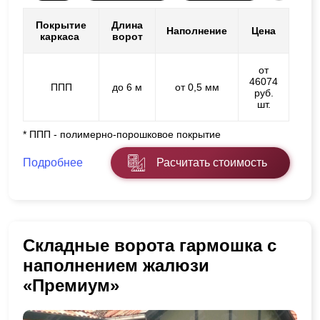
Покрытие
Длина
Наполнение
Цена
каркаса
ворот
от
46074
ППП
до 6 м
от 0,5 мм
руб.
шт.
* ППП - полимерно-порошковое покрытие
Подробнее
Расчитать стоимость
Складные ворота гармошка с
наполнением жалюзи
«Премиум»