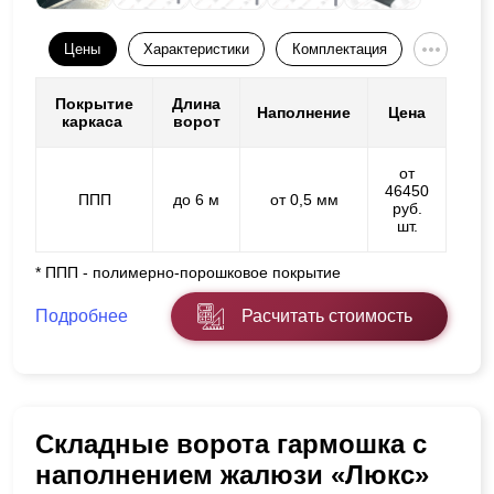
Цены
Характеристики
Комплектация
Покрытие
Длина
Наполнение
Цена
каркаса
ворот
от
46450
ППП
до 6 м
от 0,5 мм
руб.
шт.
* ППП - полимерно-порошковое покрытие
Подробнее
Расчитать стоимость
Складные ворота гармошка с
наполнением жалюзи «Люкс»