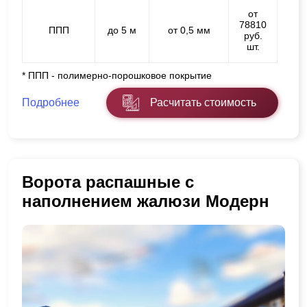
от
78810
ППП
до 5 м
от 0,5 мм
руб.
шт.
* ППП - полимерно-порошковое покрытие
Подробнее
Расчитать стоимость
Ворота распашные с
наполнением жалюзи Модерн