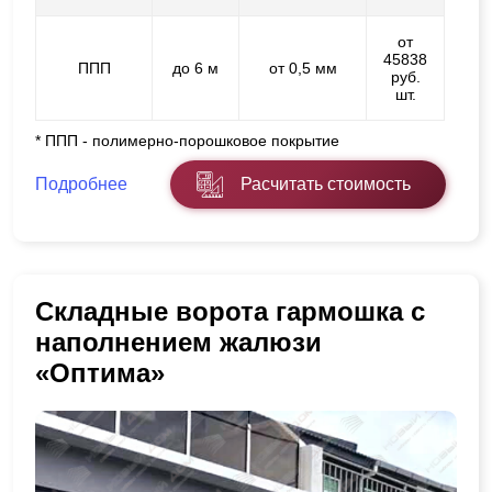
от
45838
ППП
до 6 м
от 0,5 мм
руб.
шт.
* ППП - полимерно-порошковое покрытие
Подробнее
Расчитать стоимость
Складные ворота гармошка с
наполнением жалюзи
«Оптима»