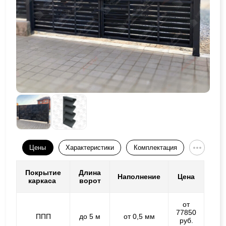
Цены
Характеристики
Комплектация
Покрытие
Длина
Наполнение
Цена
каркаса
ворот
от
77850
ППП
до 5 м
от 0,5 мм
руб.