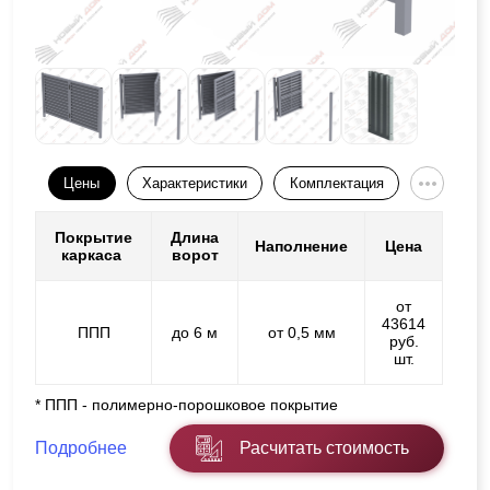
Цены
Характеристики
Комплектация
Покрытие
Длина
Наполнение
Цена
каркаса
ворот
от
43614
ППП
до 6 м
от 0,5 мм
руб.
шт.
* ППП - полимерно-порошковое покрытие
Подробнее
Расчитать стоимость