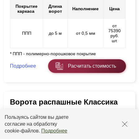
Покрытие
Длина
Наполнение
Цена
каркаса
ворот
от
75390
ППП
до 5 м
от 0,5 мм
руб.
шт.
* ППП - полимерно-порошковое покрытие
Подробнее
Расчитать стоимость
Ворота распашные Классика
Пользуясь сайтом вы даете
согласие на обработку
cookie-файлов
.
Подробнее