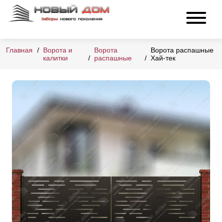
Главная
Ворота и
Ворота
Ворота распашные
калитки
распашные
Хай-тек