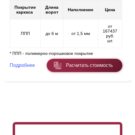
Покрытие
Длина
Наполнение
Цена
каркаса
ворот
от
167437
ППП
до 6 м
от 1,5 мм
руб.
шт.
* ППП - полимерно-порошковое покрытие
Подробнее
Расчитать стоимость