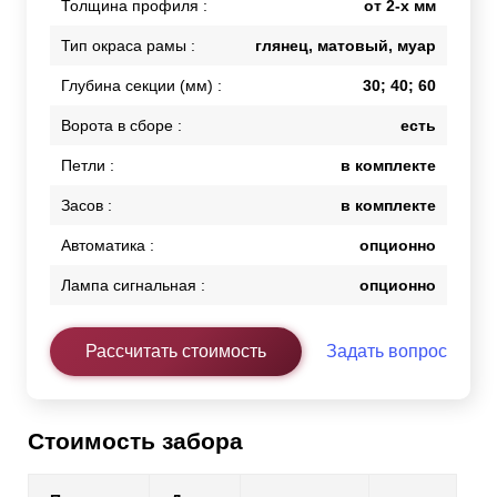
Толщина профиля :
от 2-х мм
Тип окраса рамы :
глянец, матовый, муар
Глубина секции (мм) :
30; 40; 60
Ворота в сборе :
есть
Петли :
в комплекте
Засов :
в комплекте
Автоматика :
опционно
Лампа сигнальная :
опционно
Рассчитать стоимость
Задать вопрос
Стоимость забора