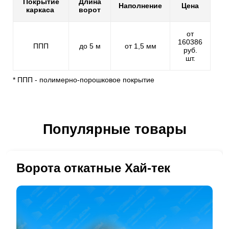
Покрытие
Длина
Наполнение
Цена
каркаса
ворот
от
160386
ППП
до 5 м
от 1,5 мм
руб.
шт.
* ППП - полимерно-порошковое покрытие
Популярные товары
Ворота откатные Хай-тек