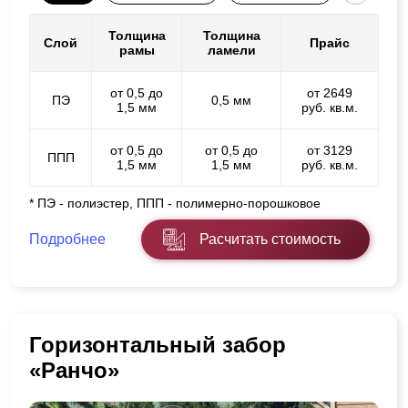
Толщина
Толщина
Слой
Прайс
рамы
ламели
от 0,5 до
от 2649
ПЭ
0,5 мм
1,5 мм
руб. кв.м.
от 0,5 до
от 0,5 до
от 3129
ППП
1,5 мм
1,5 мм
руб. кв.м.
* ПЭ - полиэстер, ППП - полимерно-порошковое
Подробнее
Расчитать стоимость
Горизонтальный забор
«Ранчо»