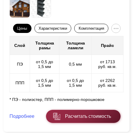
Цены
Характеристики
Комплектация
Толщина
Толщина
Слой
Прайс
рамы
ламели
от 0,5 до
от 1713
ПЭ
0,5 мм
1,5 мм
руб. кв.м.
от 0,5 до
от 0,5 до
от 2262
ППП
1,5 мм
1,5 мм
руб. кв.м.
* ПЭ - полиэстер, ППП - полимерно-порошковое
Подробнее
Расчитать стоимость