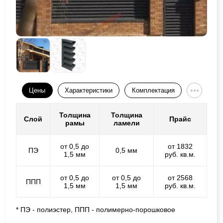
Цены
Характеристики
Комплектация
Толщина
Толщина
Слой
Прайс
рамы
ламели
от 0,5 до
от 1832
ПЭ
0,5 мм
1,5 мм
руб. кв.м.
от 0,5 до
от 0,5 до
от 2568
ППП
1,5 мм
1,5 мм
руб. кв.м.
* ПЭ - полиэстер, ППП - полимерно-порошковое