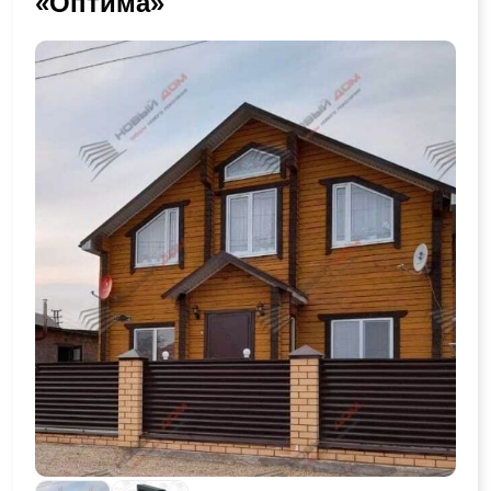
«Оптима»