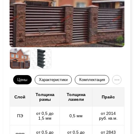
Цены
Характеристики
Комплектация
Толщина
Толщина
Слой
Прайс
рамы
ламели
от 0,5 до
от 2014
ПЭ
0,5 мм
1,5 мм
руб. кв.м.
от 0,5 до
от 0,5 до
от 2843