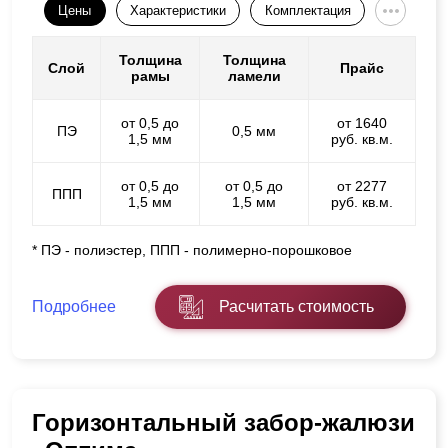
Цены
Характеристики
Комплектация
Толщина
Толщина
Слой
Прайс
рамы
ламели
от 0,5 до
от 1640
ПЭ
0,5 мм
1,5 мм
руб. кв.м.
от 0,5 до
от 0,5 до
от 2277
ППП
1,5 мм
1,5 мм
руб. кв.м.
* ПЭ - полиэстер, ППП - полимерно-порошковое
Подробнее
Расчитать стоимость
Горизонтальный забор-жалюзи