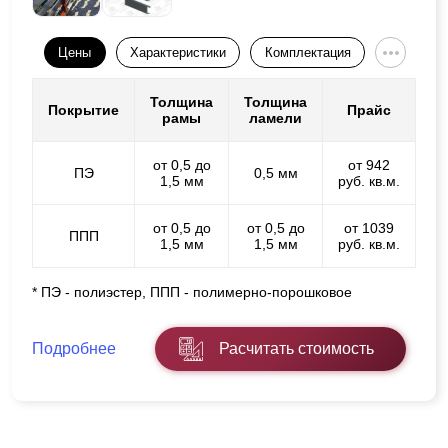
Цены
Характеристики
Комплектация
Толщина
Толщина
Покрытие
Прайс
рамы
ламели
от 0,5 до
от 942
ПЭ
0,5 мм
1,5 мм
руб. кв.м.
от 0,5 до
от 0,5 до
от 1039
ППП
1,5 мм
1,5 мм
руб. кв.м.
* ПЭ - полиэстер, ППП - полимерно-порошковое
Подробнее
Расчитать стоимость