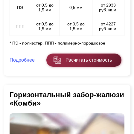
от 0,5 до
от 2933
ПЭ
0,5 мм
1,5 мм
руб. кв.м.
от 0,5 до
от 0,5 до
от 4227
ППП
1,5 мм
1,5 мм
руб. кв.м.
* ПЭ - полиэстер, ППП - полимерно-порошковое
Подробнее
Расчитать стоимость
Горизонтальный забор-жалюзи
«Комби»