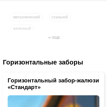
металлический
стальной
железный
ЕЩЕ
из горизонтальных металлических планок
из металла
компания
Горизонтальные заборы
Горизонтальный забор-жалюзи
«Стандарт»