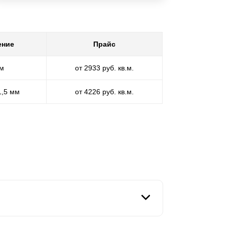
ение
Прайс
мм
от 2933 руб. кв.м.
1,5 мм
от 4226 руб. кв.м.