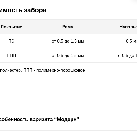
имость забора
Покрытие
Рама
Наполн
ПЭ
от 0,5 до 1,5 мм
0,5 
ППП
от 0,5 до 1,5 мм
от 0,5 до 
- полиэстер, ППП - полимерно-порошковое
собенность варианта “Модерн”