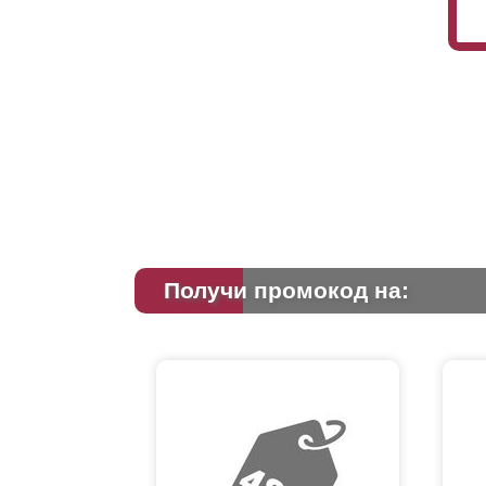
Получи промокод на: