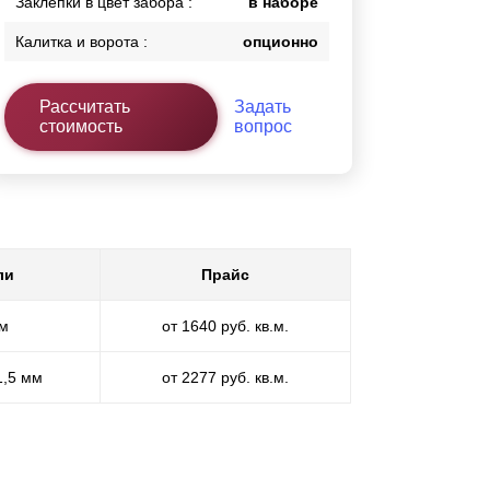
Заклепки в цвет забора :
в наборе
Калитка и ворота :
опционно
Рассчитать
Задать
стоимость
вопрос
ли
Прайс
мм
от 1640 руб. кв.м.
1,5 мм
от 2277 руб. кв.м.