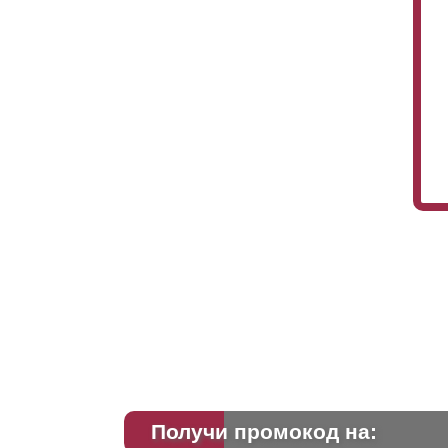
Получи промокод на: