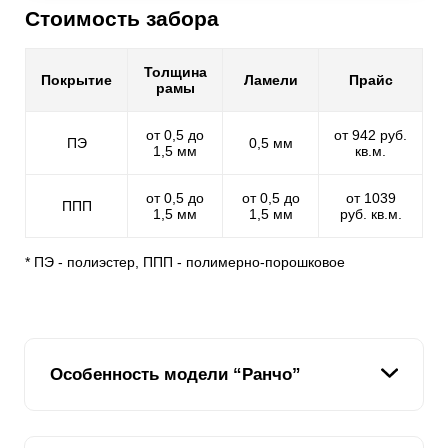
Стоимость забора
Толщина
Покрытие
Ламели
Прайс
рамы
от 0,5 до
от 942 руб.
ПЭ
0,5 мм
1,5 мм
кв.м.
от 0,5 до
от 0,5 до
от 1039
ППП
1,5 мм
1,5 мм
руб. кв.м.
* ПЭ - полиэстер, ППП - полимерно-порошковое
Особенность модели “Ранчо”