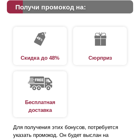
подобрать любую цветовую гамму, что содержит
Получи промокод на:
каталог RAL и многообразные фактуры на любой
вкус. Стоит понимать, что толщина материала не
оказывает влияние на эти параметры. Окрасить
возможно сталь с любыми размерами.
Скидка до 48%
Сюрприз
Бесплатная
доставка
Для получения этих бонусов, потребуется
указать промокод. Он будет выслан на