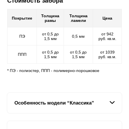
Стоимость забора
Толщина
Толщина
Покрытие
Цена
рамы
ламели
от 0,5 до
от 942
ПЭ
0,5 мм
1,5 мм
руб. кв.м.
от 0,5 до
от 0,5 до
от 1039
ППП
1,5 мм
1,5 мм
руб. кв.м.
* ПЭ - полиэстер, ППП - полимерно-порошковое
Особенность модели “Классика”
В модели секционного забора варианта «Классика»