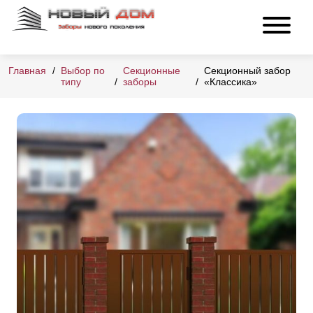
Главная
Выбор по
Секционные
Секционный забор
типу
заборы
«Классика»