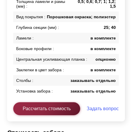
Толщина ламели и рамы
0,5; 0,6; 0,7; 1; 1,2;
(мм) :
1,5
Вид покрытия :
Порошковая окраска; полиэстер
Глубина секции (мм) :
25; 40
Ламели :
в комплекте
Боковые профили :
в комплекте
Центральная усиливающая планка :
опционно
Заклепки в цвет забора :
в комплекте
Столбы :
заказывать отдельно
Установка забора :
заказывать отдельно
Рассчитать стоимость
Задать вопрос