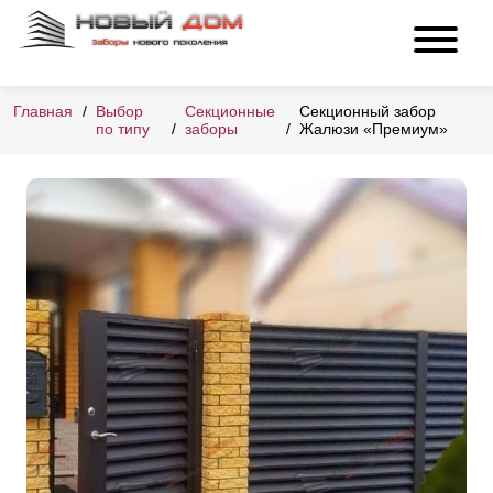
Главная
Выбор
Секционные
Секционный забор
по типу
заборы
Жалюзи «Премиум»