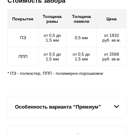
Стоимость забора
Толщина
Толщина
Покрытие
Цена
рамы
ламели
от 0,5 до
от 1832
ПЭ
0,5 мм
1,5 мм
руб. кв.м.
от 0,5 до
от 0,5 до
от 2568
ППП
1,5 мм
1,5 мм
руб. кв.м.
* ПЭ - полиэстер, ППП - полимерно-порошковое
Особенность варианта “Премиум”
Уникальный вариант секционного забора жалюзи