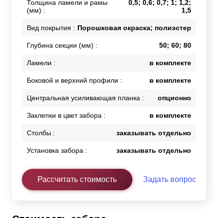
Толщина ламели и рамы
0,5; 0,6; 0,7; 1; 1,2;
(мм) :
1,5
Вид покрытия :
Порошковая окраска; полиэстер
Глубина секции (мм) :
50; 60; 80
Ламели :
в комплекте
Боковой и верхний профили :
в комплекте
Центральная усиливающая планка :
опционно
Заклепки в цвет забора :
в комплекте
Столбы :
заказывать отдельно
Установка забора :
заказывать отдельно
Рассчитать стоимость
Задать вопрос