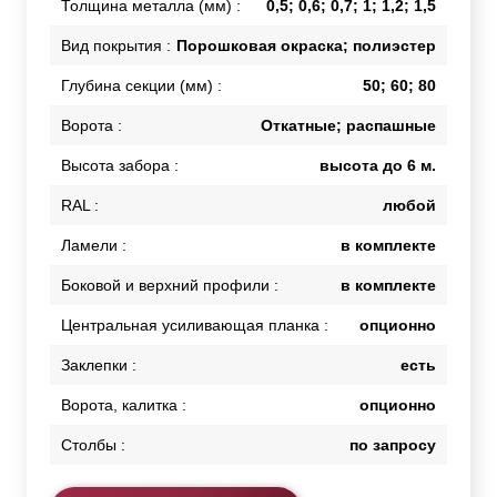
Толщина металла (мм) :
0,5; 0,6; 0,7; 1; 1,2; 1,5
Вид покрытия :
Порошковая окраска; полиэстер
Глубина секции (мм) :
50; 60; 80
Ворота :
Откатные; распашные
Высота забора :
высота до 6 м.
RAL :
любой
Ламели :
в комплекте
Боковой и верхний профили :
в комплекте
Центральная усиливающая планка :
опционно
Заклепки :
есть
Ворота, калитка :
опционно
Столбы :
по запросу