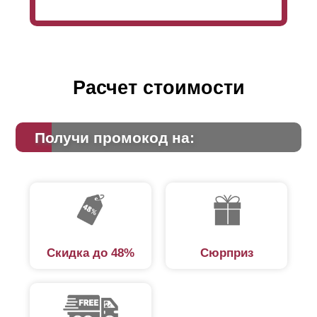
что
ламели
устанавливаются без нахлеста и это
гарантирует полную скрытность со стороны улицы.
Но также, иногда заказчик хочет сделать меньшим
обзор со стороны улицы. В таком случае и
используется нахлест.
Расчет стоимости
Получи промокод на:
Скидка до 48%
Сюрприз