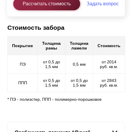
Рассчитать стоимость
Задать вопрос
Стоимость забора
Толщина
Толщина
Покрытие
Стоимость
рамы
ламели
от 0,5 до
от 2014
ПЭ
0,5 мм
1,5 мм
руб. кв.м.
от 0,5 до
от 0,5 до
от 2843
ППП
1,5 мм
1,5 мм
руб. кв.м.
* ПЭ - полиэстер, ППП - полимерно-порошковое