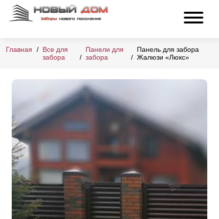
Главная
Все для
Панели для
Панель для забора
забора
забора
Жалюзи «Люкс»