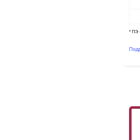
* ПЭ
Под