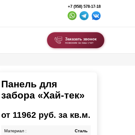
+7 (958) 578-17-18
Заказать звонок
позвоним за наш счет
ВЫБОР ПО ТИПУ
Модульные заборы и ограждения
Панель для
Комбинированные заборы
Секционные заборы
забора «Хай-тек»
ВОРОТА И КАЛИТКИ
от 11962 руб. за кв.м.
Ворота откатные
Ворота распашные
Материал :
Сталь
Ворота складные гармошка