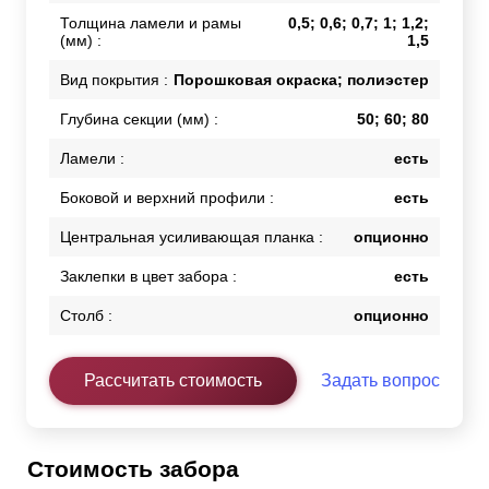
Толщина ламели и рамы
0,5; 0,6; 0,7; 1; 1,2;
(мм) :
1,5
Вид покрытия :
Порошковая окраска; полиэстер
Глубина секции (мм) :
50; 60; 80
Ламели :
есть
Боковой и верхний профили :
есть
Центральная усиливающая планка :
опционно
Заклепки в цвет забора :
есть
Столб :
опционно
Рассчитать стоимость
Задать вопрос
Стоимость забора