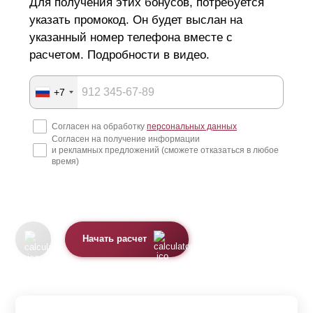
Для получения этих бонусов, потребуется
указать промокод. Он будет выслан на
указанный номер телефона вместе с
расчетом. Подробности в видео.
+7
Согласен на обработку
персональных данных
Согласен на получение информации
и рекламных предложений (сможете отказаться в любое
время)
Начать расчет