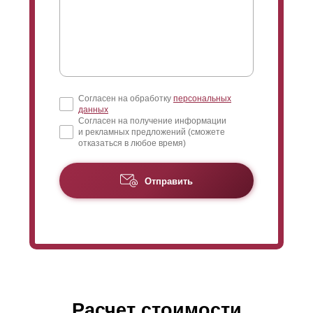
оставляя малейшего пространства между ними.
Наиболее часто устанавливают забор без просвета
или с возможностью обзора с уличной стороны. Это
позволяет просматривать, кто проходит мимо вашего
участка.
Согласен на обработку
персональных
данных
Согласен на получение информации
и рекламных предложений (сможете
отказаться в любое время)
Отправить
Расчет стоимости