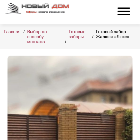
Главная
Выбор по
Готовые
Готовый забор
способу
заборы
Жалюзи «Люкс»
монтажа