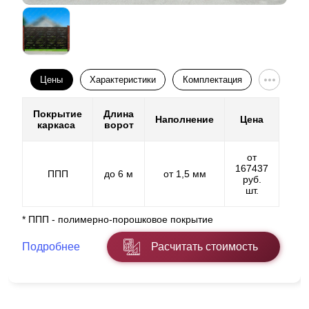
Цены
Характеристики
Комплектация
Покрытие
Длина
Наполнение
Цена
каркаса
ворот
от
167437
ППП
до 6 м
от 1,5 мм
руб.
шт.
* ППП - полимерно-порошковое покрытие
Подробнее
Расчитать стоимость