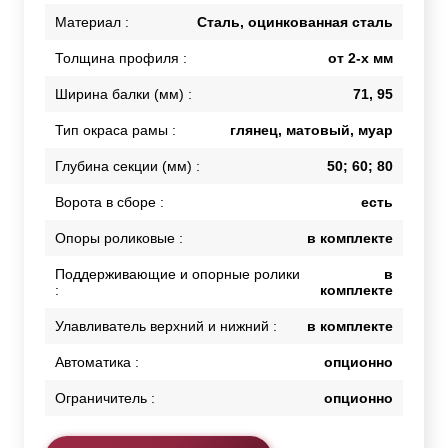
Материал :
Сталь, оцинкованная сталь
Толщина профиля :
от 2-х мм
Ширина балки (мм) :
71, 95
Тип окраса рамы :
глянец, матовый, муар
Глубина секции (мм) :
50; 60; 80
Ворота в сборе :
есть
Опоры роликовые :
в комплекте
Поддерживающие и опорные ролики
в
:
комплекте
Улавливатель верхний и нижний :
в комплекте
Автоматика :
опционно
Ограничитель :
опционно