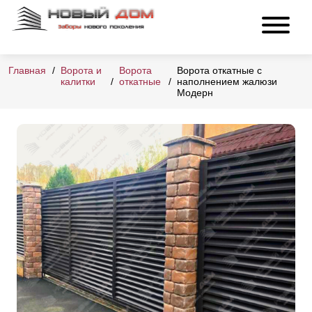
Главная
Ворота и
Ворота
Ворота откатные с
калитки
откатные
наполнением жалюзи
Модерн