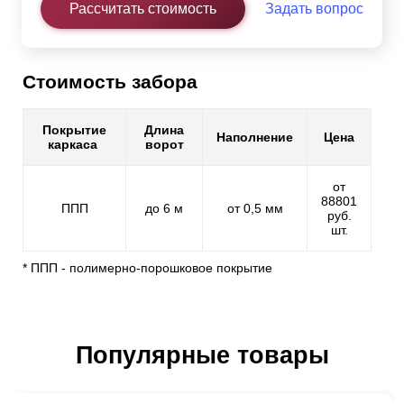
Рассчитать стоимость
Задать вопрос
Стоимость забора
Покрытие
Длина
Наполнение
Цена
каркаса
ворот
от
88801
ППП
до 6 м
от 0,5 мм
руб.
шт.
* ППП - полимерно-порошковое покрытие
Популярные товары