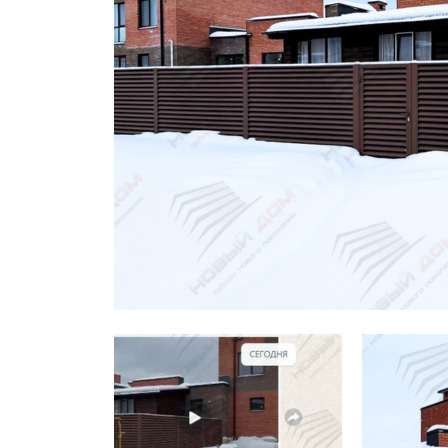
Заборы для дачи
Элитные заборы для коттеджей
Заборы и ограждения для школ
Забор на участок 10 соток
Заборы и ограждения для дома