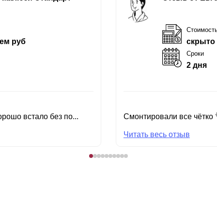
Стоимост
ем руб
скрыто
Сроки
2 дня
рошо встало без по...
Смонтировали все чётко 
Читать весь отзыв