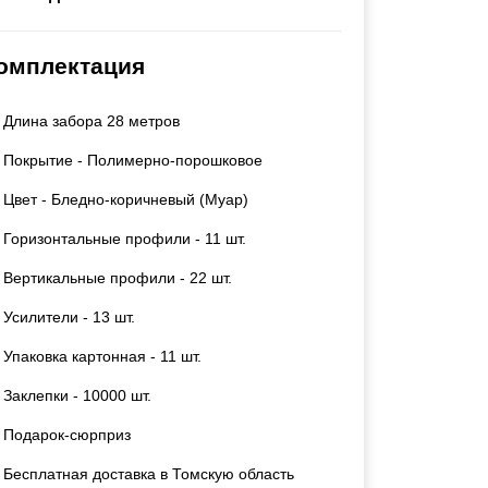
Каркасы ворот
Калитки
омплектация
Входные группы
Длина забора 28 метров
ВСЕ ДЛЯ ЗАБОРА
Покрытие - Полимерно-порошковое
Панели для забора
Цвет - Бледно-коричневый (Муар)
Горизонтальные профили - 11 шт.
Вертикальные профили - 22 шт.
Усилители - 13 шт.
Упаковка картонная - 11 шт.
Заклепки - 10000 шт.
Подарок-сюрприз
Бесплатная доставка в Томскую область