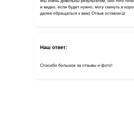
Мы очень довольны результатом, оно того точ
и видео, если будет нужно, могу скинуть в хор
далее обращаться к вам) Отзыв оставлю🤝
Наш ответ:
Спасибо большое за отзывы и фото!