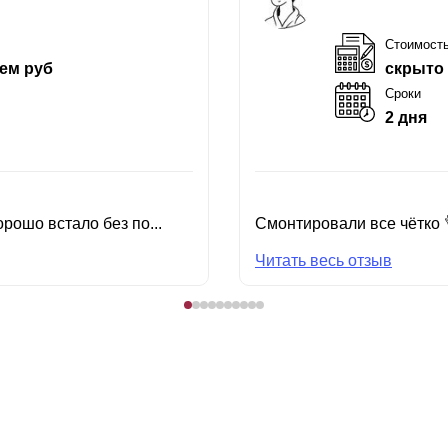
Стоимост
ем руб
скрыто
Сроки
2 дня
рошо встало без по...
Смонтировали все чётко 
Читать весь отзыв