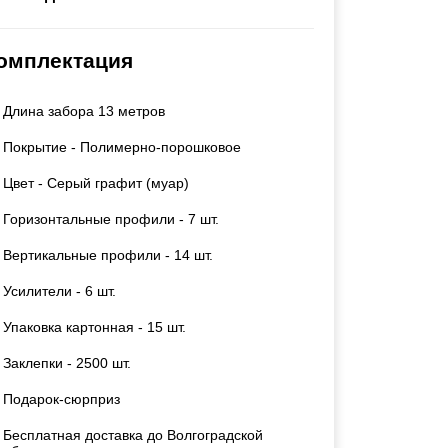
Каркасы ворот
Калитки
омплектация
Входные группы
Длина забора 13 метров
ВСЕ ДЛЯ ЗАБОРА
Покрытие - Полимерно-порошковое
Панели для забора
Цвет - Серый графит (муар)
Горизонтальные профили - 7 шт.
Вертикальные профили - 14 шт.
Усилители - 6 шт.
Упаковка картонная - 15 шт.
Заклепки - 2500 шт.
Подарок-сюрприз
Бесплатная доставка до Волгоградской