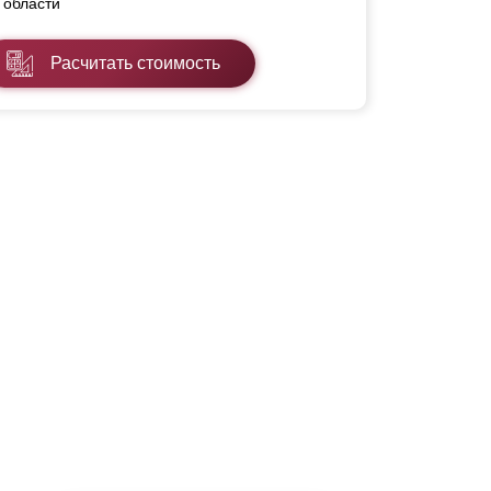
области
Расчитать стоимость