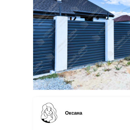
Заборы для дачи
Элитные заборы для коттеджей
Заборы и ограждения для школ
Забор на участок 10 соток
Заборы и ограждения для дома
Оксана