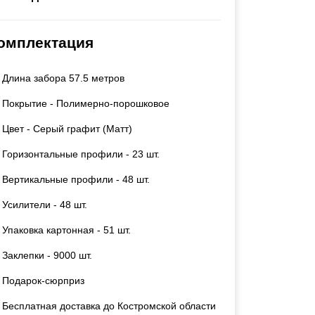
Каркасы ворот
Калитки
омплектация
Входные группы
Длина забора 57.5 метров
ВСЕ ДЛЯ ЗАБОРА
Покрытие - Полимерно-порошковое
Панели для забора
Цвет - Серый графит (Матт)
Горизонтальные профили - 23 шт.
Вертикальные профили - 48 шт.
Усилители - 48 шт.
Упаковка картонная - 51 шт.
Заклепки - 9000 шт.
Подарок-сюрприз
Бесплатная доставка до Костромской области