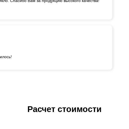
икло. Спасибо Вам за продукцию высокого качества!
илось!
Расчет стоимости