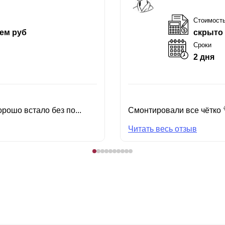
Стоимост
ем руб
скрыто
Сроки
2 дня
рошо встало без по...
Смонтировали все чётко 
Читать весь отзыв