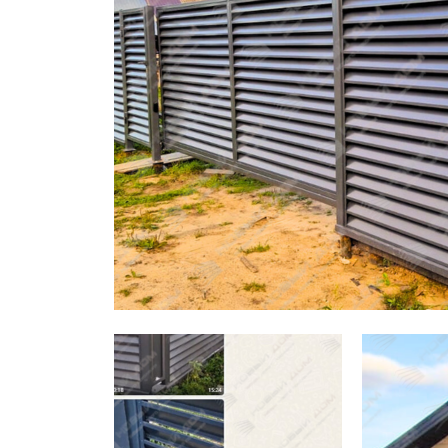
Заборы для дачи
Элитные заборы для коттеджей
Заборы и ограждения для школ
Забор на участок 10 соток
Заборы и ограждения для дома