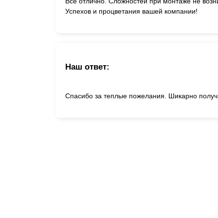
Все отлично. Сложностей при монтаже не возн
Успехов и процветания вашей компании!
Наш ответ:
Спасибо за теплые пожелания. Шикарно получ